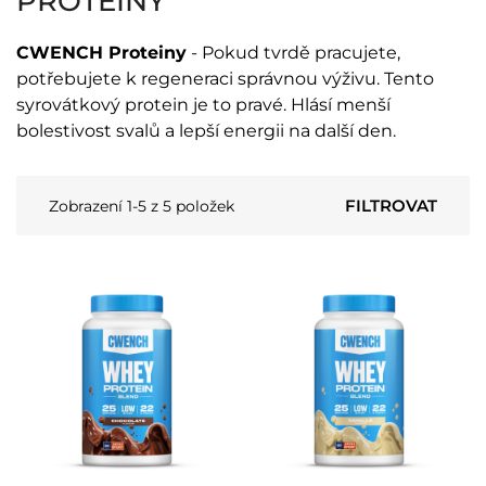
PROTEINY
CWENCH Proteiny
- Pokud tvrdě pracujete,
potřebujete k regeneraci správnou výživu. Tento
syrovátkový protein je to pravé. Hlásí menší
bolestivost svalů a lepší energii na další den.
FILTROVAT
Zobrazení 1-5 z 5 položek